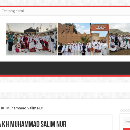
Tentang Kami
Impian Beribadah di Tanah Suci
a KH Muhammad Salim Nur
a KH Muhammad Salim Nur