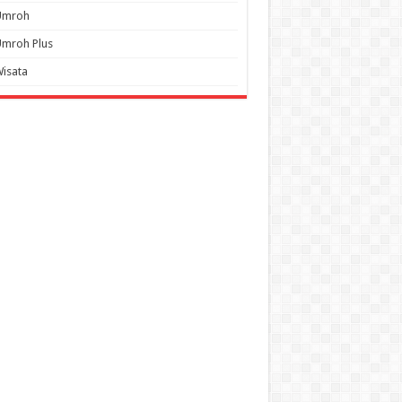
Umroh
mroh Plus
isata