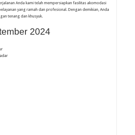
jalanan Anda kami telah mempersiapkan fasilitas akomodasi
pelayanan yang ramah dan profesional. Dengan demikian, Anda
gan tenang dan khusyuk.
tember 2024
ur
Badar