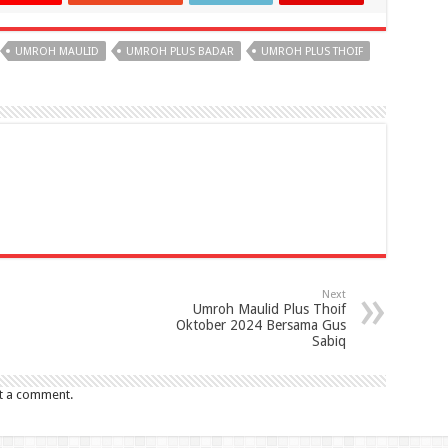
UMROH MAULID
UMROH PLUS BADAR
UMROH PLUS THOIF
Next
Umroh Maulid Plus Thoif
Oktober 2024 Bersama Gus
Sabiq
t a comment.