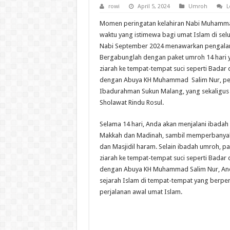
rowi
April 5, 2024
Umroh
L
Momen peringatan kelahiran Nabi Muhamma
waktu yang istimewa bagi umat Islam di sel
Nabi September 2024 menawarkan pengalam
Bergabunglah dengan paket umroh 14 hari 
ziarah ke tempat-tempat suci seperti Badar
dengan Abuya KH Muhammad Salim Nur, pe
Ibadurahman Sukun Malang, yang sekaligus 
Sholawat Rindu Rosul.
Selama 14 hari, Anda akan menjalani ibadah
Makkah dan Madinah, sambil memperbanyak
dan Masjidil haram. Selain ibadah umroh, pa
ziarah ke tempat-tempat suci seperti Badar
dengan Abuya KH Muhammad Salim Nur, Anda
sejarah Islam di tempat-tempat yang berpe
perjalanan awal umat Islam.