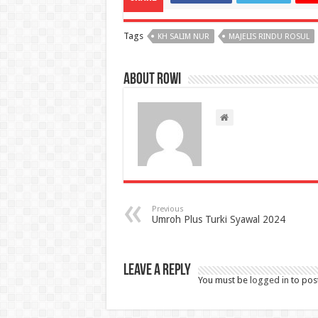
Tags
KH SALIM NUR
MAJELIS RINDU ROSUL
About rowi
Previous
Umroh Plus Turki Syawal 2024
Leave a Reply
You must be
logged in
to pos