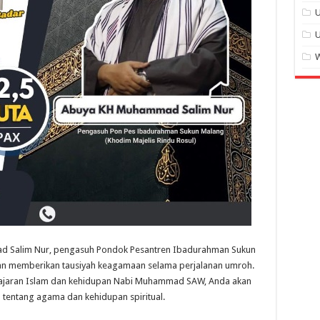
U
W
 Salim Nur, pengasuh Pondok Pesantren Ibadurahman Sukun
kan memberikan tausiyah keagamaan selama perjalanan umroh.
 ajaran Islam dan kehidupan Nabi Muhammad SAW, Anda akan
entang agama dan kehidupan spiritual.