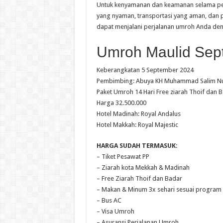
Untuk kenyamanan dan keamanan selama per
yang nyaman, transportasi yang aman, dan 
dapat menjalani perjalanan umroh Anda den
Umroh Maulid Sep
Keberangkatan 5 September 2024
Pembimbing: Abuya KH Muhammad Salim N
Paket Umroh 14 Hari Free ziarah Thoif dan 
Harga 32.500.000
Hotel Madinah: Royal Andalus
Hotel Makkah: Royal Majestic
HARGA SUDAH TERMASUK:
– Tiket Pesawat PP
– Ziarah kota Mekkah & Madinah
– Free Ziarah Thoif dan Badar
– Makan & Minum 3x sehari sesuai program
– Bus AC
– Visa Umroh
– Asuransi Perjalanan Umroh