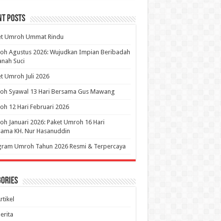
nt Posts
et Umroh Ummat Rindu
oh Agustus 2026: Wujudkan Impian Beribadah
anah Suci
t Umroh Juli 2026
oh Syawal 13 Hari Bersama Gus Mawang
h 12 Hari Februari 2026
h Januari 2026: Paket Umroh 16 Hari
sama KH. Nur Hasanuddin
gram Umroh Tahun 2026 Resmi & Terpercaya
ories
rtikel
erita