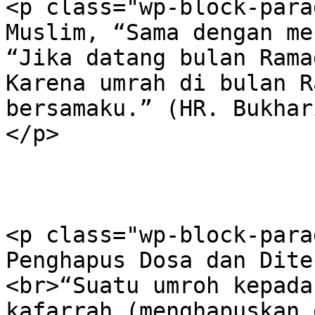
<p class="wp-block-para
Muslim, “Sama dengan me
“Jika datang bulan Rama
Karena umrah di bulan R
bersamaku.” (HR. Bukhar
</p>

<p class="wp-block-para
Penghapus Dosa dan Dite
<br>“Suatu umroh kepada
kafarrah (menghapuskan 