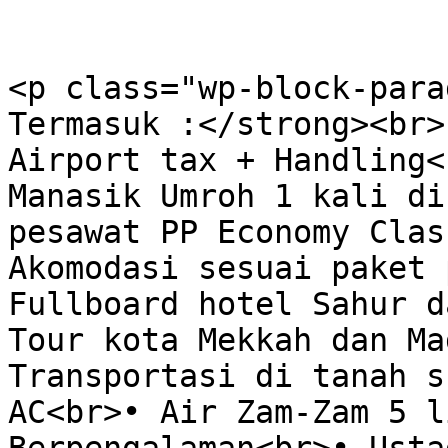
<p class="wp-block-para
Termasuk :</strong><br>
Airport tax + Handling<
Manasik Umroh 1 kali di
pesawat PP Economy Clas
Akomodasi sesuai paket 
Fullboard hotel Sahur d
Tour kota Mekkah dan Ma
Transportasi di tanah s
AC<br>• Air Zam-Zam 5 l