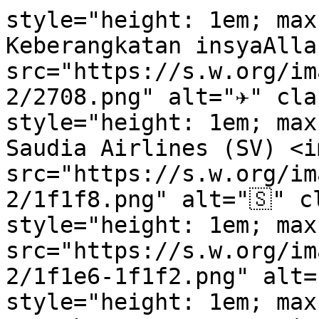
style="height: 1em; max
Keberangkatan insyaAlla
src="https://s.w.org/im
2/2708.png" alt="✈" cla
style="height: 1em; max
Saudia Airlines (SV) <im
src="https://s.w.org/im
2/1f1f8.png" alt="🇸" c
style="height: 1em; max
src="https://s.w.org/im
2/1f1e6-1f1f2.png" alt=
style="height: 1em; max