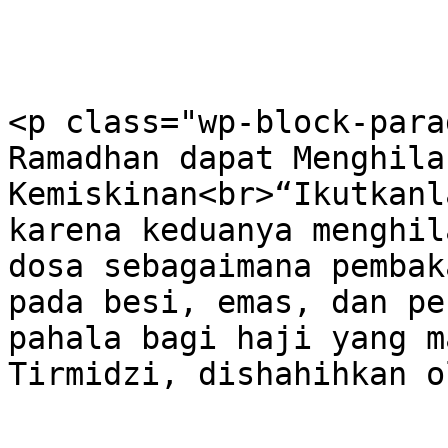
<p class="wp-block-para
Ramadhan dapat Menghila
Kemiskinan<br>“Ikutkanl
karena keduanya menghil
dosa sebagaimana pembak
pada besi, emas, dan pe
pahala bagi haji yang m
Tirmidzi, dishahihkan o