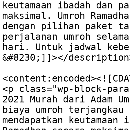
keutamaan ibadah dan pa
maksimal. Umroh Ramadha
dengan pilihan paket ta
perjalanan umroh selama
hari. Untuk jadwal kebe
&#8230;]]></description>
<content:encoded><![CDAT
<p class="wp-block-para
2021 Murah dari Adam Um
biaya umroh terjangkau 
mendapatkan keutamaan i