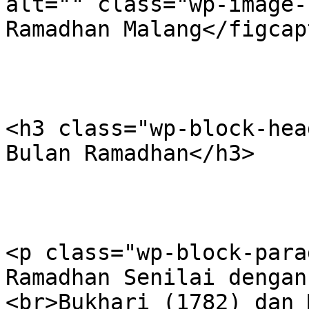
alt="" class="wp-image-
Ramadhan Malang</figcap
<h3 class="wp-block-hea
Bulan Ramadhan</h3>

<p class="wp-block-para
Ramadhan Senilai dengan
<br>Bukhari (1782) dan 