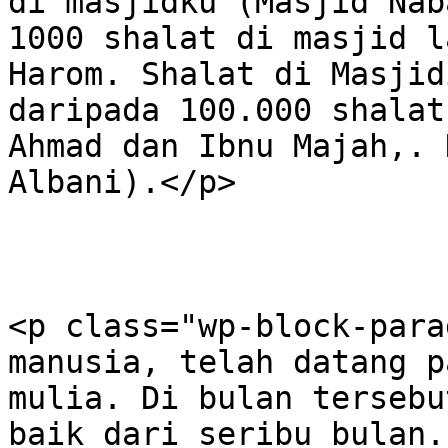
di masjidku (Masjid Nab
1000 shalat di masjid l
Harom. Shalat di Masjid
daripada 100.000 shalat
Ahmad dan Ibnu Majah,. 
Albani).</p>

<p class="wp-block-para
manusia, telah datang p
mulia. Di bulan tersebu
baik dari seribu bulan.