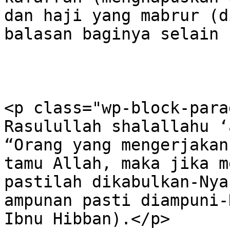
dan haji yang mabrur (d
balasan baginya selain 
<p class="wp-block-para
Rasulullah shalallahu ‘
“Orang yang mengerjakan
tamu Allah, maka jika m
pastilah dikabulkan-Nya
ampunan pasti diampuni-
Ibnu Hibban).</p>
