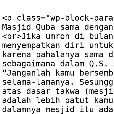
<p class="wp-block-para
Masjid Quba sama dengan
<br>Jika umroh di bulan
menyempatkan diri untuk
karena pahalanya sama d
sebagaimana dalam Q.S. 
“Janganlah kamu bersemb
selama-lamanya. Sesungg
atas dasar takwa (mesji
adalah lebih patut kamu
dalamnya mesjid itu ada