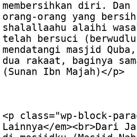
membersihkan diri. Dan 
orang-orang yang bersih
shalallaahu alaihi wasa
telah bersuci (berwudlu
mendatangi masjid Quba,
dua rakaat, baginya sam
(Sunan Ibn Majah)</p>

<p class="wp-block-para
Lainnya</em><br>Dari Ja