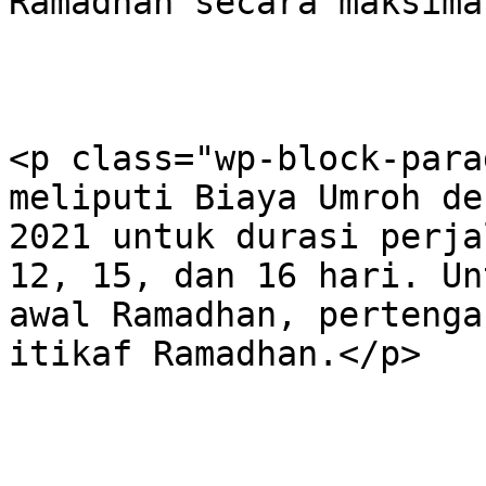
Ramadhan secara maksima
<p class="wp-block-para
meliputi Biaya Umroh de
2021 untuk durasi perja
12, 15, dan 16 hari. Un
awal Ramadhan, pertenga
itikaf Ramadhan.</p>
