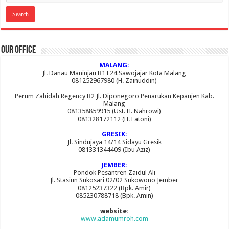
Our Office
MALANG:
Jl. Danau Maninjau B1 F24 Sawojajar Kota Malang
081252967980 (H. Zainuddin)
Perum Zahidah Regency B2 Jl. Diponegoro Penarukan Kepanjen Kab.
Malang
081358859915 (Ust. H. Nahrowi)
081328172112 (H. Fatoni)
GRESIK:
Jl. Sindujaya 14/14 Sidayu Gresik
081331344409 (Ibu Aziz)
JEMBER:
Pondok Pesantren Zaidul Ali
Jl. Stasiun Sukosari 02/02 Sukowono Jember
08125237322 (Bpk. Amir)
085230788718 (Bpk. Amin)
website:
www.adamumroh.com