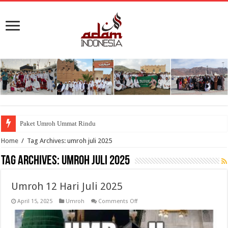
Paket Umroh Ummat Rindu
Home
/
Tag Archives: umroh juli 2025
Tag Archives:
umroh juli 2025
Umroh 12 Hari Juli 2025
on
April 15, 2025
Umroh
Comments Off
Umroh
12
Hari
Juli