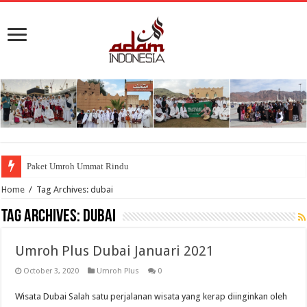
Paket Umroh Ummat Rindu
Home
/
Tag Archives: dubai
Tag Archives:
dubai
Umroh Plus Dubai Januari 2021
October 3, 2020
Umroh Plus
0
Wisata Dubai Salah satu perjalanan wisata yang kerap diinginkan oleh