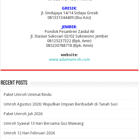
GRESIK:
Jl. Sindujaya 14/14 Sidayu Gresik
081331344409 (Ibu Aziz)
JEMBER:
Pondok Pesantren Zaidul Ali
Jl. Stasiun Sukosari 02/02 Sukowono Jember
08125237322 (Bpk. Amir)
085230788718 (Bpk. Amin)
website:
www.adamumroh.com
Recent Posts
Paket Umroh Ummat Rindu
Umroh Agustus 2026: Wujudkan Impian Beribadah di Tanah Suci
Paket Umroh Juli 2026
Umroh Syawal 13 Hari Bersama Gus Mawang
Umroh 12 Hari Februari 2026